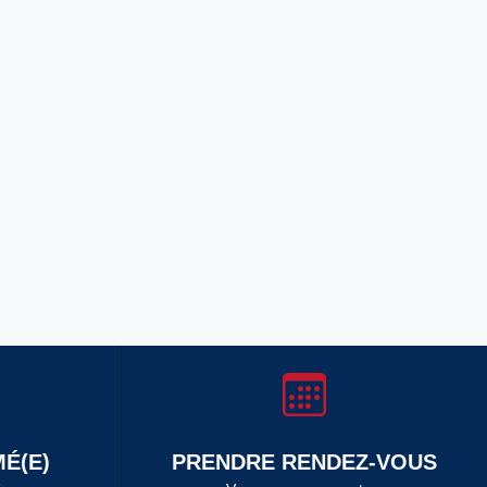
É(E)
PRENDRE RENDEZ-VOUS