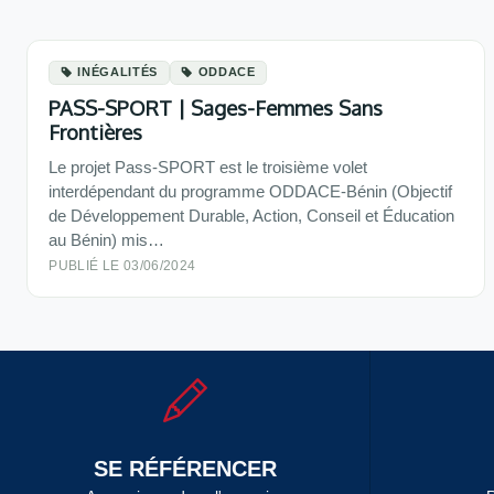
INÉGALITÉS
ODDACE
PASS-SPORT | Sages-Femmes Sans
Frontières
Le projet Pass-SPORT est le troisième volet
interdépendant du programme ODDACE-Bénin (Objectif
de Développement Durable, Action, Conseil et Éducation
au Bénin) mis…
PUBLIÉ LE 03/06/2024
SE RÉFÉRENCER