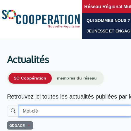
Réseau Régional Mult
QUI SOMMES-NOUS ?
JEUNESSE ET ENGA
Actualités
SO Coopération
membres du réseau
Retrouvez ici toutes les actualités publiées par 
ODDACE