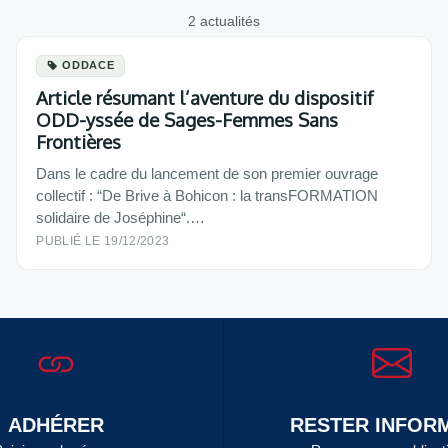
2 actualités
ODDACE
Article résumant l’aventure du dispositif
ODD-yssée de Sages-Femmes Sans
Frontières
Dans le cadre du lancement de son premier ouvrage
collectif : “De Brive à Bohicon : la transFORMATION
solidaire de Joséphine“.…
PUBLIÉ LE 19/12/2023
ADHÉRER
RESTER INFORM