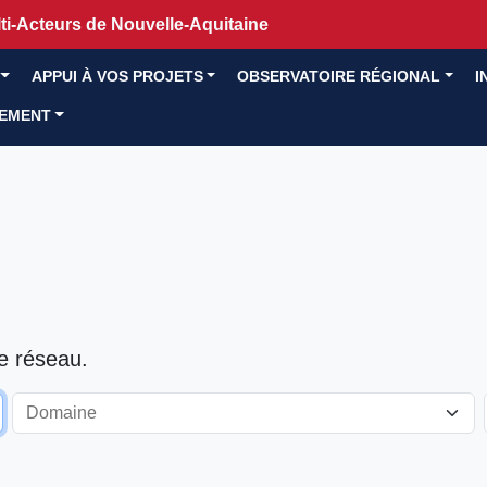
i-Acteurs de Nouvelle-Aquitaine
APPUI À VOS PROJETS
OBSERVATOIRE RÉGIONAL
I
GEMENT
le réseau.