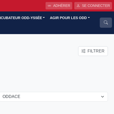
ADHÉRER
SE CONNECTER
NCUBATEUR ODD-YSSÉE
AGIR POUR LES ODD
FILTRER
ODDACE