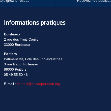
ejoignez le réseau
Recevez nos publicat
Informations pratiques
Bordeaux
2 rue des Trois Conils
33000 Bordeaux
Poitiers
Bâtiment B3, Pôle des Éco-Industries
3 rue Raoul Follereau
86000 Poitiers
05 49 55 50 46
E-mail :
contact@socooperation.org