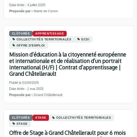
Date limite : 4 juillet 2025
Proposée par :
Mairie de Cenon
CLÔTURÉE
APPRENTISSAGE
COLLECTIVITÉS TERRITORIALES
ECSI
OFFRE D'EMPLOI
Mission d’éducation à la citoyenneté européenne
et internationale et de réalisation d’un portrait
international (H/F) | Contrat d’apprentissage |
Grand Châtellerault
Publié le 01/04/2025
Date limite : 1 mai 2025
Proposée par :
Grand Châtellerault
CLÔTURÉE
STAGE
COLLECTIVITÉS TERRITORIALES
STAGE
Offre de Stage à Grand Châtellerault pour 6 mois