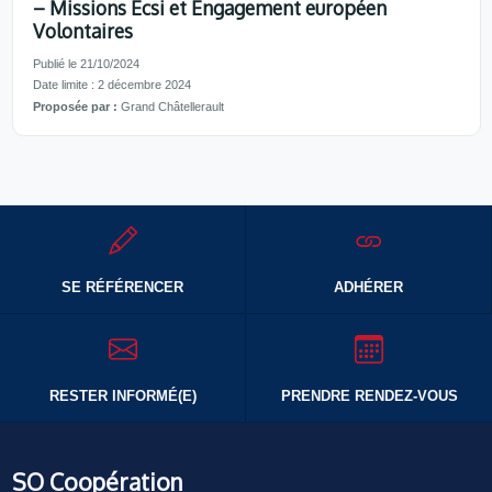
– Missions Ecsi et Engagement européen
Volontaires
Publié le 21/10/2024
Date limite : 2 décembre 2024
Proposée par :
Grand Châtellerault
SE RÉFÉRENCER
ADHÉRER
RESTER INFORMÉ(E)
PRENDRE RENDEZ-VOUS
SO Coopération