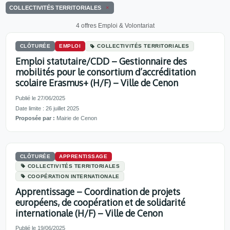
COLLECTIVITÉS TERRITORIALES
4 offres Emploi & Volontariat
CLÔTURÉE
EMPLOI
COLLECTIVITÉS TERRITORIALES
Emploi statutaire/CDD – Gestionnaire des
mobilités pour le consortium d’accréditation
scolaire Erasmus+ (H/F) – Ville de Cenon
Publié le 27/06/2025
Date limite : 26 juillet 2025
Proposée par :
Mairie de Cenon
CLÔTURÉE
APPRENTISSAGE
COLLECTIVITÉS TERRITORIALES
COOPÉRATION INTERNATIONALE
Apprentissage – Coordination de projets
européens, de coopération et de solidarité
internationale (H/F) – Ville de Cenon
Publié le 19/06/2025