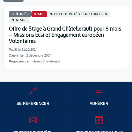
CLÔTURÉE
STAGE
COLLECTIVITÉS TERRITORIALES
STAGE
Offre de Stage à Grand Châtellerault pour 6 mois
– Missions Ecsi et Engagement européen
Volontaires
Publié le 21/10/2024
Date limite : 2 décembre 2024
Proposée par :
Grand Châtellerault
SE RÉFÉRENCER
ADHÉRER