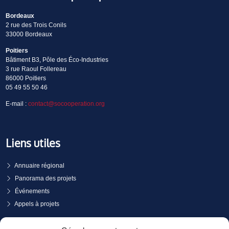
Bordeaux
2 rue des Trois Conils
33000 Bordeaux
Poitiers
Bâtiment B3, Pôle des Éco-Industries
3 rue Raoul Follereau
86000 Poitiers
05 49 55 50 46
E-mail :
contact@socooperation.org
Liens utiles
Annuaire régional
Panorama des projets
Événements
Appels à projets
PRENDRE RENDEZ-VOUS