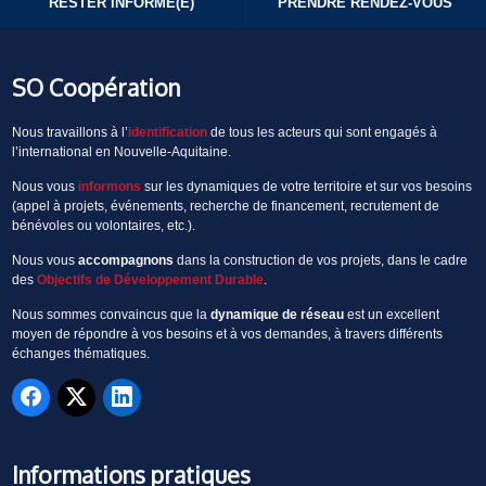
RESTER INFORMÉ(E)
PRENDRE RENDEZ-VOUS
SO Coopération
Nous travaillons à l’
identification
de tous les acteurs qui sont engagés à
l’international en Nouvelle-Aquitaine.
Nous vous
informons
sur les dynamiques de votre territoire et sur vos besoins
(appel à projets, événements, recherche de financement, recrutement de
bénévoles ou volontaires, etc.).
Nous vous
accompagnons
dans la construction de vos projets, dans le cadre
des
Objectifs de Développement Durable
.
Nous sommes convaincus que la
dynamique de réseau
est un excellent
moyen de répondre à vos besoins et à vos demandes, à travers différents
échanges thématiques.
Informations pratiques