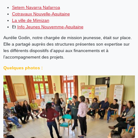
Setem Navarra Nafarroa
Cotravaux Nouvelle-Aquitaine
La ville de Mimizan
Et
Info Jeunes Nouvemme-Aquitaine
Aurélie Godin, notre chargée de mission jeunesse, était sur place.
Elle a partagé auprès des structures présentes son expertise sur
les différents dispositifs d’appui aux financements et à
l’accompagnement des projets.
Quelques photos :