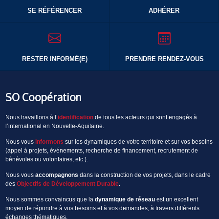
SE RÉFÉRENCER
ADHÉRER
RESTER INFORMÉ(E)
PRENDRE RENDEZ-VOUS
SO Coopération
Nous travaillons à l’
identification
de tous les acteurs qui sont engagés à
l’international en Nouvelle-Aquitaine.
Nous vous
informons
sur les dynamiques de votre territoire et sur vos besoins
(appel à projets, événements, recherche de financement, recrutement de
bénévoles ou volontaires, etc.).
Nous vous
accompagnons
dans la construction de vos projets, dans le cadre
des
Objectifs de Développement Durable
.
Nous sommes convaincus que la
dynamique de réseau
est un excellent
moyen de répondre à vos besoins et à vos demandes, à travers différents
échanges thématiques.