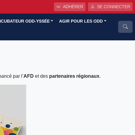
ADHÉRER
SE CONNECTER
NCUBATEUR ODD-YSSÉE
AGIR POUR LES ODD
inancé par l’
AFD
et des
partenaires régionaux
.