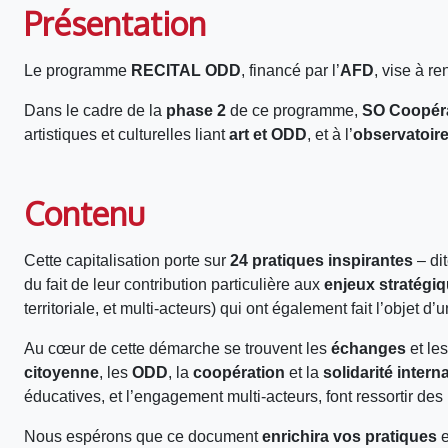
Présentation
Le programme
RECITAL ODD
, financé par l’
AFD
, vise à ren
Dans le cadre de la
phase 2
de ce programme,
SO Coopér
artistiques et culturelles liant
art et ODD
, et à l’
observatoire 
Contenu
Cette capitalisation porte sur
24 pratiques inspirantes
– di
du fait de leur contribution particulière aux
enjeux stratég
territoriale, et multi-acteurs) qui ont également fait l’objet d’
Au cœur de cette démarche se trouvent les
échanges
et le
citoyenne
, les
ODD
, la
coopération
et la
solidarité intern
éducatives, et l’engagement multi-acteurs, font ressortir des
Nous espérons que ce document
enrichira vos pratiques
e