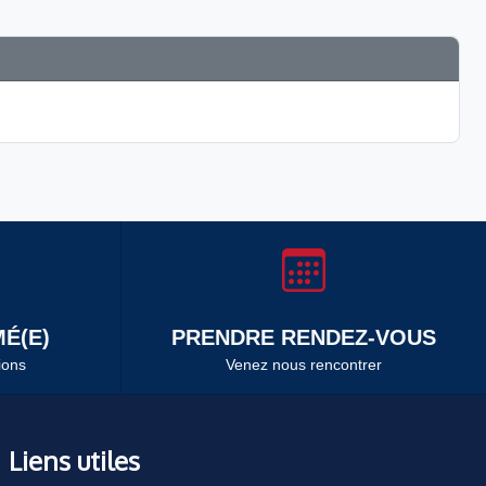
É(E)
PRENDRE RENDEZ-VOUS
ions
Venez nous rencontrer
Liens utiles