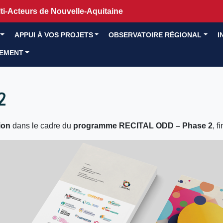
i-Acteurs de Nouvelle-Aquitaine
APPUI À VOS PROJETS
OBSERVATOIRE RÉGIONAL
I
GEMENT
2
ion
dans le cadre du
programme RECITAL ODD – Phase 2
, f