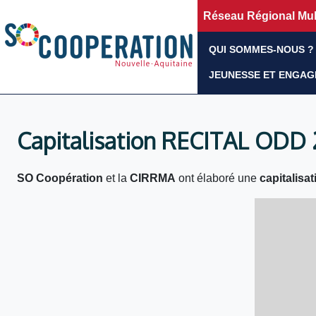
Réseau Régional Mult
QUI SOMMES-NOUS ?
JEUNESSE ET ENGA
Capitalisation RECITAL ODD 
SO Coopération
et la
CIRRMA
ont élaboré une
capitalisat