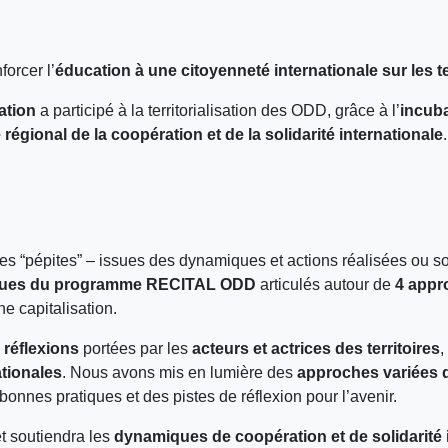
forcer l’
éducation à une citoyenneté internationale sur les 
ation
a participé à la territorialisation des ODD, grâce à l’
incub
régional de la coopération et de la solidarité internationale
.
tes “pépites” – issues des dynamiques et actions réalisées ou 
iques du programme RECITAL ODD
articulés autour de
4 appr
une capitalisation.
s
réflexions
portées par les
acteurs et actrices des territoires
,
ationales
. Nous avons mis en lumière des
approches variées 
 bonnes pratiques et des pistes de réflexion pour l’avenir.
t soutiendra les
dynamiques de coopération et de solidarité 