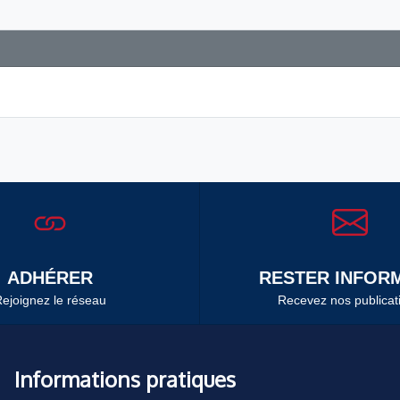
ADHÉRER
RESTER INFORM
ejoignez le réseau
Recevez nos publicat
Informations pratiques