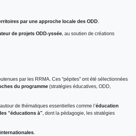
territoires par une approche locale des ODD
.
ateur de projets ODD-yssée
, au soutien de créations
soutenues par les RRMA. Ces “pépites” ont été sélectionnées
oches du programme
(stratégies éducatives, ODD,
 autour de thématiques essentielles comme l’
éducation
des “éducations à”
, dont la pédagogie, les stratégies
internationales
.