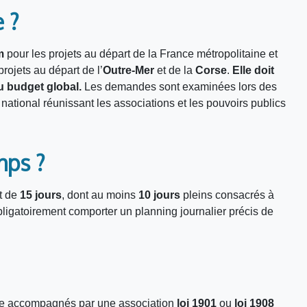
 ?
m
pour les projets au départ de la France métropolitaine et
projets au départ de l’
Outre-Mer
et de la
Corse
.
Elle doit
 budget global.
Les demandes sont examinées lors des
 national réunissant les associations et les pouvoirs publics
mps ?
t de
15 jours
, dont au moins
10 jours
pleins consacrés à
bligatoirement comporter un planning journalier précis de
tre accompagnés par une association
loi 1901
ou
loi 1908