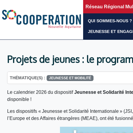
Réseau Régional Mult
QUI SOMMES-NOUS ?
JEUNESSE ET ENGA
Projets de jeunes : le progra
THÉMATIQUE(S) :
JEUNESSE ET MOBILITÉ
Le calendrier 2026 du dispositif
Jeunesse et Solidarité Int
disponible !
Les dispositifs « Jeunesse et Solidarité Internationale » (JSI
l’Europe et des Affaires étrangères (MEAE), ont été fusionné