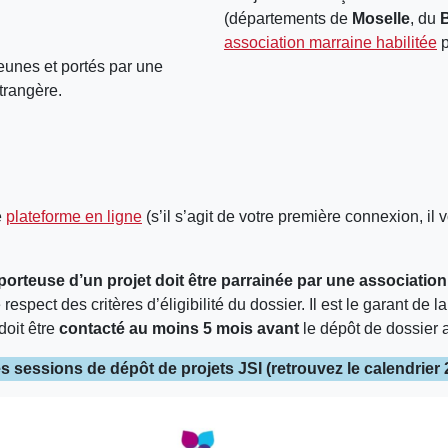
(départements de
Moselle
, du
association marraine habilitée
p
jeunes et portés par une
trangère.
e
plateforme en ligne
(s’il s’agit de votre première connexion, il
porteuse d’un projet doit être parrainée par une association
respect des critères d’éligibilité du dossier. Il est le garant de 
doit être
contacté au moins 5 mois avant
le dépôt de dossier
s sessions de dépôt de projets JSI (retrouvez le calendrier 20