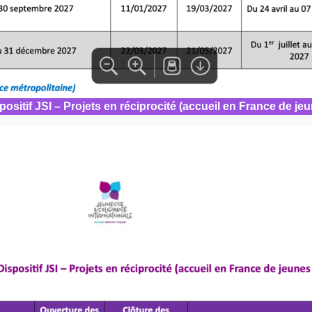
itif JSI – Projets en réciprocité (accueil en France de jeu