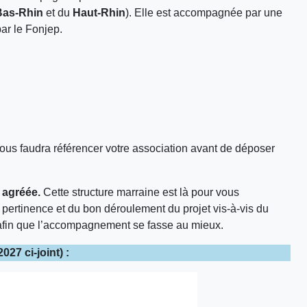
Bas-Rhin
et du
Haut-Rhin
). Elle est accompagnée par une
ar le Fonjep.
 vous faudra référencer votre association avant de déposer
 agréée.
Cette structure marraine est là pour vous
la pertinence et du bon déroulement du projet vis-à-vis du
 afin que l’accompagnement se fasse au mieux.
27 ci-joint) :