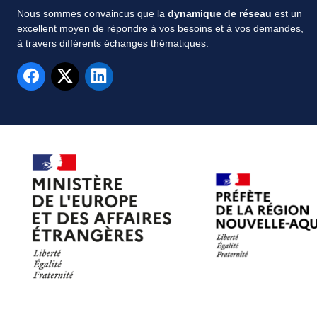
Nous sommes convaincus que la
dynamique de réseau
est un
excellent moyen de répondre à vos besoins et à vos demandes,
à travers différents échanges thématiques.