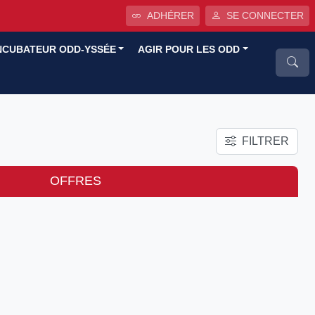
ADHÉRER
SE CONNECTER
NCUBATEUR ODD-YSSÉE
AGIR POUR LES ODD
FILTRER
OFFRES