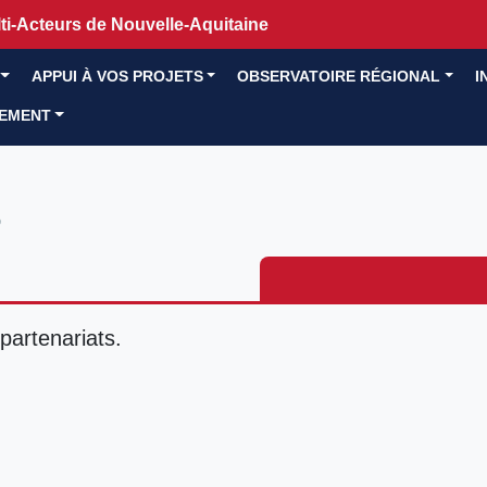
i-Acteurs de Nouvelle-Aquitaine
APPUI À VOS PROJETS
OBSERVATOIRE RÉGIONAL
I
GEMENT
partenariats.