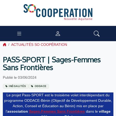
ACTUALITÉS SO COOPÉRATION
PASS-SPORT | Sages-Femmes
Sans Frontières
Publié le 03/06/2024
INÉGALITÉS
ODDACE
Le projet Pass-SPORT est le troisième volet interdépendant du
programme ODDACE-Bénin (Objectif de Développement Durable,
Action, Conseil et Éducation au Bénin) mis en place par
l’
association
Sages-Femmes Sans Frontières
dans le
village