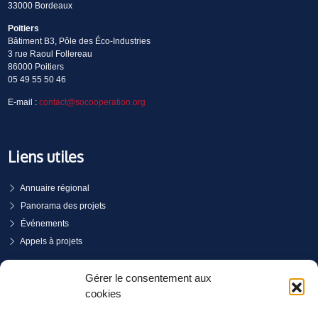
33000 Bordeaux
Poitiers
Bâtiment B3, Pôle des Éco-Industries
3 rue Raoul Follereau
86000 Poitiers
05 49 55 50 46
E-mail :
contact@socooperation.org
Liens utiles
Annuaire régional
Panorama des projets
Événements
Appels à projets
PRENDRE RENDEZ-VOUS
Gérer le consentement aux
cookies