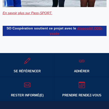
En savoir plus sur Pass-SPORT.
SO Coopération soutient ce projet avec le
dispositif ODD-
yssée
SE RÉFÉRENCER
ADHÉRER
RESTER INFORMÉ(E)
PRENDRE RENDEZ-VOUS