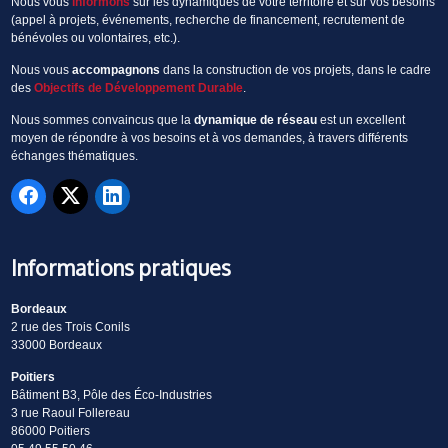
Nous vous
informons
sur les dynamiques de votre territoire et sur vos besoins
(appel à projets, événements, recherche de financement, recrutement de
bénévoles ou volontaires, etc.).
Nous vous
accompagnons
dans la construction de vos projets, dans le cadre
des
Objectifs de Développement Durable
.
Nous sommes convaincus que la
dynamique de réseau
est un excellent
moyen de répondre à vos besoins et à vos demandes, à travers différents
échanges thématiques.
Informations pratiques
Bordeaux
2 rue des Trois Conils
33000 Bordeaux
Poitiers
Bâtiment B3, Pôle des Éco-Industries
3 rue Raoul Follereau
86000 Poitiers