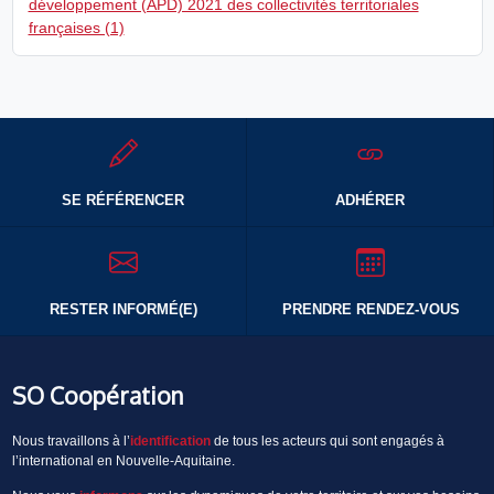
développement (APD) 2021 des collectivités territoriales
françaises (1)
SE RÉFÉRENCER
ADHÉRER
RESTER INFORMÉ(E)
PRENDRE RENDEZ-VOUS
SO Coopération
Nous travaillons à l’
identification
de tous les acteurs qui sont engagés à
l’international en Nouvelle-Aquitaine.