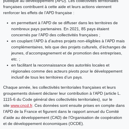
publique au développement (APD). Les collectivités territoriales
françaises contribuent à cette aide et leurs actions viennent
renforcer les effets de l’APD française :
en permettant à l’APD de se diffuser dans les territoires de
nombreux pays partenaires. En 2021, 85 pays étaient
concernés par l’APD des collectivités françaises ;
en couplant l’APD à d’autres projets non-éligibles à l’APD mais
complémentaires, tels que des projets culturels, d’échanges de
jeunes, d’accompagnement et de promotion des entreprises,
etc. ;
en facilitant la reconnaissance des autorités locales et
régionales comme des acteurs pivots pour le développement
inclusif de tous les territoires d’un pays.
Chaque année, les collectivités territoriales françaises et leurs
groupements doivent déclarer leur contribution à l’APD (article L.
1115-6 du Code général des collectivités territoriales), sur le
site
www.cncd.fr
. Ces données sont ensuite prises en compte dans
l’APD de la France et figurent dans le rapport annuel du Comité
d’aide au développement (CAD) de l’Organisation de coopération
et de développement économiques (OCDE).