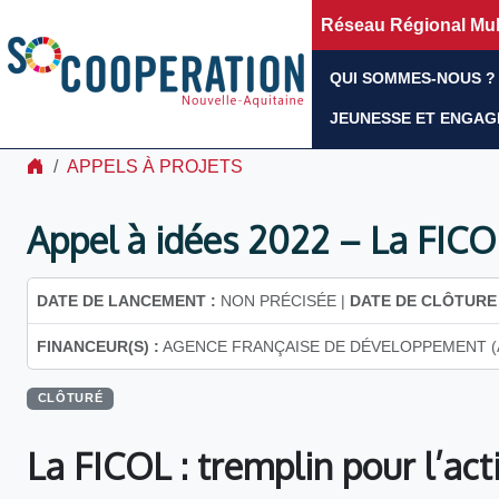
Réseau Régional Mult
QUI SOMMES-NOUS ?
JEUNESSE ET ENGA
APPELS À PROJETS
Appel à idées 2022 – La FICO
DATE DE LANCEMENT :
NON PRÉCISÉE |
DATE DE CLÔTURE 
FINANCEUR(S) :
AGENCE FRANÇAISE DE DÉVELOPPEMENT (
CLÔTURÉ
La FICOL : tremplin pour l’act