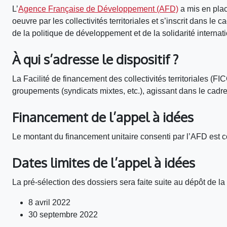
L’
Agence Française de Développement (AFD)
a mis en place
oeuvre par les collectivités territoriales et s’inscrit dans 
de la politique de développement et de la solidarité internat
À qui s’adresse le dispositif ?
La Facilité de financement des collectivités territoriales (
groupements (syndicats mixtes, etc.), agissant dans le cadr
Financement de l’appel à idées
Le montant du financement unitaire consenti par l’AFD est 
Dates limites de l’appel à idées
La pré-sélection des dossiers sera faite suite au dépôt de la 
8 avril 2022
30 septembre 2022