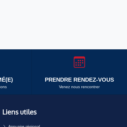
É(E)
PRENDRE RENDEZ-VOUS
ions
Venez nous rencontrer
Liens utiles
Annuaire régional