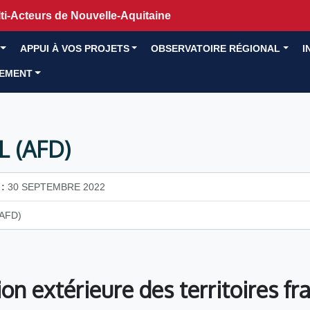
i-Acteurs de Nouvelle-Aquitaine
APPUI À VOS PROJETS
OBSERVATOIRE RÉGIONAL
I
GEMENT
L (AFD)
:
30 SEPTEMBRE 2022
AFD)
ion extérieure des territoires fr