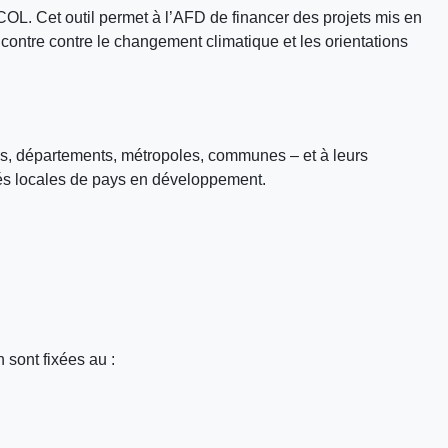
 FICOL. Cet outil permet à l’AFD de financer des projets mis en
e contre contre le changement climatique et les orientations
ions, départements, métropoles, communes – et à leurs
ités locales de pays en développement.
 sont fixées au :