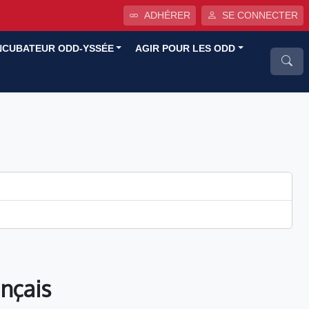
ADHÉRER
SE CONNECTER
NCUBATEUR ODD-YSSÉE
AGIR POUR LES ODD
ançais