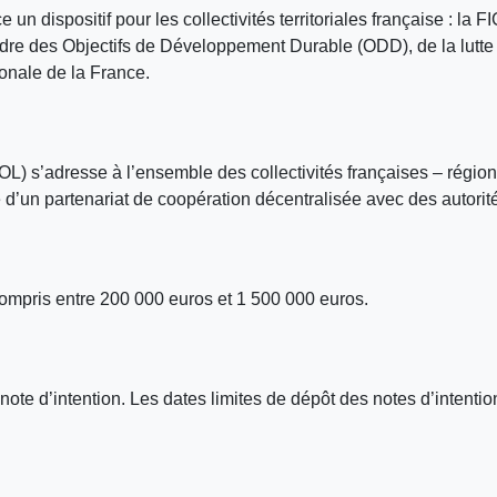
 un dispositif pour les collectivités territoriales française : la
le cadre des Objectifs de Développement Durable (ODD), de la lutt
ionale de la France.
FICOL) s’adresse à l’ensemble des collectivités françaises – rég
e d’un partenariat de coopération décentralisée avec des autor
compris entre 200 000 euros et 1 500 000 euros.
note d’intention. Les dates limites de dépôt des notes d’intention