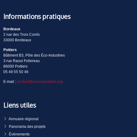
Informations pratiques
Bordeaux
2 rue des Trois Conils
33000 Bordeaux
Poitiers
Bâtiment B3, Pôle des Éco-Industries
3 rue Raoul Follereau
86000 Poitiers
05 49 55 50 46
E-mail :
contact@socooperation.org
Liens utiles
Annuaire régional
Panorama des projets
Événements