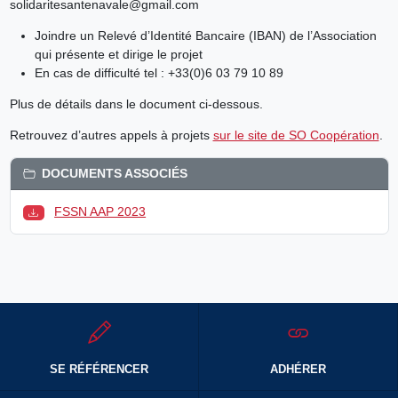
solidaritesantenavale@gmail.com
Joindre un Relevé d’Identité Bancaire (IBAN) de l’Association
qui présente et dirige le projet
En cas de difficulté tel : +33(0)6 03 79 10 89
Plus de détails dans le document ci-dessous.
Retrouvez d’autres appels à projets
sur le site de SO Coopération
.
DOCUMENTS ASSOCIÉS
FSSN AAP 2023
SE RÉFÉRENCER
ADHÉRER