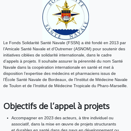
Le Fonds Solidarité Santé Navale (FSSN) a été fondé en 2013 par
l’Amicale Santé Navale et d’Outremer (ASNOM) pour soutenir des
initiatives ciblées de solidarité internationale, dans le cadre
d’appels à projets. Il souhaite assurer la pérennité du nom Santé
Navale dans la coopération internationale en santé et met à
disposition l’expertise des médecins et pharmaciens issus de
l’École Santé Navale de Bordeaux, de l’Institut de Médecine Navale
de Toulon et de l’Institut de Médecine Tropicale du Pharo-Marseille.
Objectifs de l’appel à projets
Accompagner en 2023 des acteurs, à titre individuel ou
associatif, dans la mise en œuvre de projets structurants
et durables en santé dans des pays en développement ou