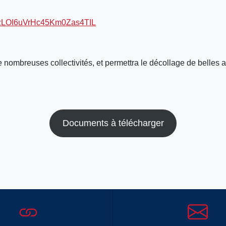
HtzLOI6uVrHc45Km0Zas4TIL
nombreuses collectivités, et permettra le décollage de belles a
Documents à télécharger