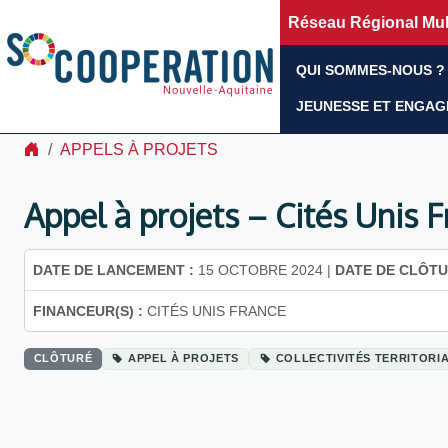
Réseau Régional Mult
QUI SOMMES-NOUS ?
JEUNESSE ET ENGA
APPELS À PROJETS
Appel à projets – Cités Unis 
DATE DE LANCEMENT :
15 OCTOBRE 2024 |
DATE DE CLÔTU
FINANCEUR(S) :
CITÉS UNIS FRANCE
CLÔTURÉ
APPEL À PROJETS
COLLECTIVITÉS TERRITORI