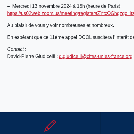
–
Mercredi 13 novembre 2024 à 15h (heure de Paris)
https://us02web.zoom.us/meeting/register/tZYtcOGhqzgo
Au plaisir de vous y voir nombreuses et nombreux.
En espérant que ce 11ème appel DCOL suscitera l’intérêt de 
Contact :
David-Pierre Giudicelli :
d.giudicelli@cites-unies-france.org