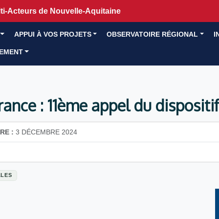
i-Acteurs de Nouvelle-Aquitaine
APPUI À VOS PROJETS
OBSERVATOIRE RÉGIONAL
I
GEMENT
France : 11ème appel du disposit
RE :
3 DÉCEMBRE 2024
ALES