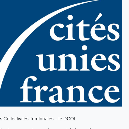
s Collectivités Territoriales – le DCOL.