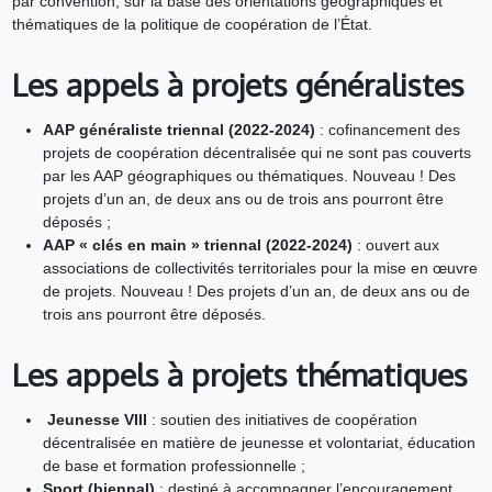
par convention, sur la base des orientations géographiques et
thématiques de la politique de coopération de l’État.
Les appels à projets généralistes
AAP généraliste triennal (2022-2024)
: cofinancement des
projets de coopération décentralisée qui ne sont pas couverts
par les AAP géographiques ou thématiques. Nouveau ! Des
projets d’un an, de deux ans ou de trois ans pourront être
déposés ;
AAP « clés en main » triennal (2022-2024)
: ouvert aux
associations de collectivités territoriales pour la mise en œuvre
de projets. Nouveau ! Des projets d’un an, de deux ans ou de
trois ans pourront être déposés.
Les appels à projets thématiques
Jeunesse VIII
: soutien des initiatives de coopération
décentralisée en matière de jeunesse et volontariat, éducation
de base et formation professionnelle ;
Sport (biennal)
: destiné à accompagner l’encouragement