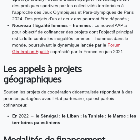
des pratiques sportives par les collectivités territoriales à
l’approche des Jeux Olympiques et Para-olympiques de Paris
2024. Des projets d’un et deux ans pourront être déposés ;
Nouveau ! Egalité femmes – hommes
: ce nouvel AAP a
pour objectif de cofinancer des projets dont l’objectif principal
est la lutte contre les inégalités femmes – hommes dans le
monde, poursuivant la dynamique lancée par le
Forum
Génération Egalité
coprésidé par la France en juin 2021.
Les appels à projets
géographiques
Soutien les projets de coopération décentralisée répondant à des
priorités partagées avec l’Etat partenaire, qui est parfois
cofinanceur.
En 2022 →
le Sénégal ; le Liban ; la Tunisie ; le Maroc ; les
territoires palestiniens
.
Modalités de financement