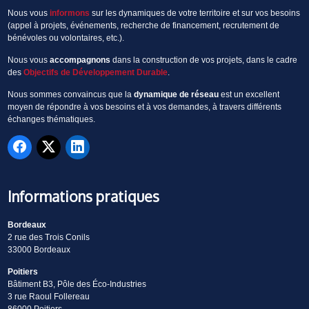
Nous vous
informons
sur les dynamiques de votre territoire et sur vos besoins
(appel à projets, événements, recherche de financement, recrutement de
bénévoles ou volontaires, etc.).
Nous vous
accompagnons
dans la construction de vos projets, dans le cadre
des
Objectifs de Développement Durable
.
Nous sommes convaincus que la
dynamique de réseau
est un excellent
moyen de répondre à vos besoins et à vos demandes, à travers différents
échanges thématiques.
Informations pratiques
Bordeaux
2 rue des Trois Conils
33000 Bordeaux
Poitiers
Bâtiment B3, Pôle des Éco-Industries
3 rue Raoul Follereau
86000 Poitiers