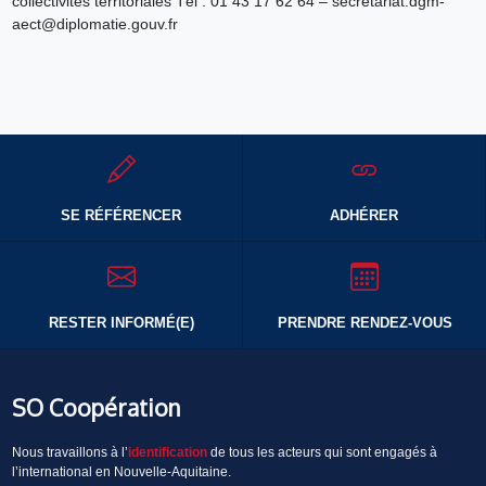
collectivités territoriales Tél : 01 43 17 62 64 – secretariat.dgm-
aect@diplomatie.gouv.fr
SE RÉFÉRENCER
ADHÉRER
RESTER INFORMÉ(E)
PRENDRE RENDEZ-VOUS
SO Coopération
Nous travaillons à l’
identification
de tous les acteurs qui sont engagés à
l’international en Nouvelle-Aquitaine.