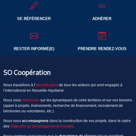
SE RÉFÉRENCER
ADHÉRER
RESTER INFORMÉ(E)
PRENDRE RENDEZ-VOUS
SO Coopération
Nous travaillons à l’
identification
de tous les acteurs qui sont engagés à
l’international en Nouvelle-Aquitaine.
Nous vous
informons
sur les dynamiques de votre territoire et sur vos besoins
(appel à projets, événements, recherche de financement, recrutement de
bénévoles ou volontaires, etc.).
Nous vous
accompagnons
dans la construction de vos projets, dans le cadre
des
Objectifs de Développement Durable
.
Nous sommes convaincus que la
dynamique de réseau
est un excellent