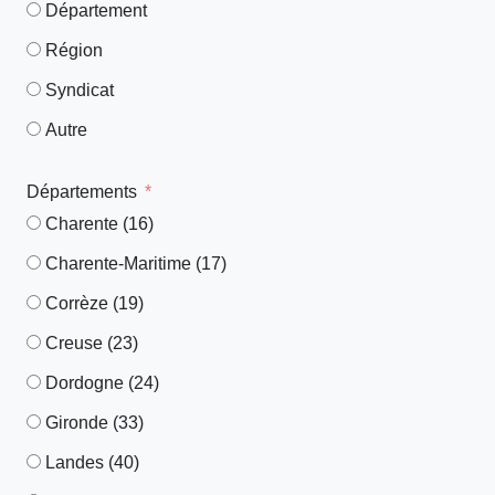
Département
Région
Syndicat
Autre
Départements
Charente (16)
Charente-Maritime (17)
Corrèze (19)
Creuse (23)
Dordogne (24)
Gironde (33)
Landes (40)