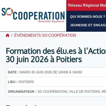
Réseau Régional Mult
QUI SOMMES-NOUS ?
JEUNESSE ET ENGA
ÉVÉNEMENTS SO COOPÉRATION
Formation des élu.es à l’Actio
30 juin 2026 à Poitiers
DATE :
MARDI 30 JUIN 2026 DE 10H00 À 16H30
LIEU :
POITIERS
ORGANISATEUR :
SO COOPÉRATION, VILLE DE POITIERS, R