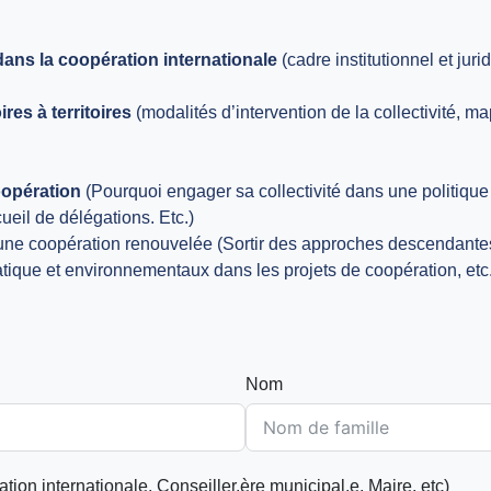
s dans la coopération internationale
(cadre institutionnel et jur
res à territoires
(modalités d’intervention de la collectivité, m
oopération
(Pourquoi engager sa collectivité dans une politique
cueil de délégations. Etc.)
ne coopération renouvelée (Sortir des approches descendantes, f
tique et environnementaux dans les projets de coopération, etc.
Nom
ion internationale, Conseiller.ère municipal.e, Maire, etc)