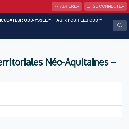
ADHÉRER
SE CONNECTER
NCUBATEUR ODD-YSSÉE
AGIR POUR LES ODD
erritoriales Néo-Aquitaines –