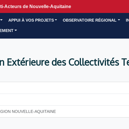
i-Acteurs de Nouvelle-Aquitaine
APPUI À VOS PROJETS
OBSERVATOIRE RÉGIONAL
I
GEMENT
n Extérieure des Collectivités T
ÉGION NOUVELLE-AQUITAINE