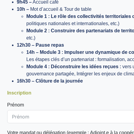
9h45 –
Accueil café
10h –
Mot d’accueil & Tour de table
Module 1 : Le rôle des collectivités territoriale
politiques nationales et internationales, etc.)
Module 2 : Construire des partenariats de territoi
etc.)
12h30 – Pause repas
14h – Module 3 :
Impulser une dynamique de c
Les étapes clés d’un partenariat : formalisation, ac
Module 4 :
Déconstruire les idées reçues :
vers u
gouvernance partagée, Intégrer les enjeux de clima
16h30 – Clôture de la journée
Inscription
Prénom
Votre mandat ou délégation (exemple : Adjoint.e à la coopérat