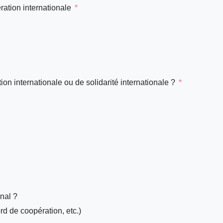
ation internationale
n internationale ou de solidarité internationale ?
onal ?
rd de coopération, etc.)