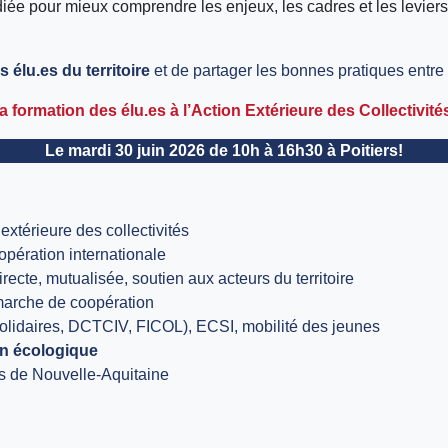
 pour mieux comprendre les enjeux, les cadres et les leviers de
 élu.es du territoire
et de partager les bonnes pratiques entre 
la formation des élu.es à l’Action Extérieure des Collectivités
Le mardi 30 juin 2026 de 10h à 16h30 à Poitiers!
 extérieure des collectivités
opération internationale
recte, mutualisée, soutien aux acteurs du territoire
arche de coopération
olidaires, DCTCIV, FICOL), ECSI, mobilité des jeunes
on écologique
es de Nouvelle-Aquitaine