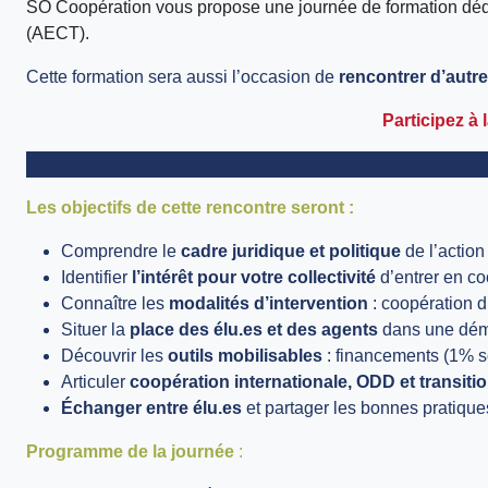
SO Coopération vous propose une journée de formation dédiée
(AECT).
Cette formation sera aussi l’occasion de
rencontrer d’autres
Participez à 
Les objectifs de cette rencontre seront :
Comprendre le
cadre juridique et politique
de l’action
Identifier
l’intérêt pour votre collectivité
d’entrer en co
Connaître les
modalités d’intervention
: coopération di
Situer la
place des élu.es et des agents
dans une dém
Découvrir les
outils mobilisables
: financements (1% s
Articuler
coopération internationale, ODD et transiti
Échanger entre élu.es
et partager les bonnes pratiqu
Programme de la journée
: