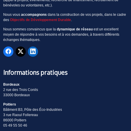
(appel à projets, événements, recherche de financement, recrutement de
bénévoles ou volontaires, etc.).
Nous vous
accompagnons
dans la construction de vos projets, dans le cadre
des
Objectifs de Développement Durable
.
Nous sommes convaincus que la
dynamique de réseau
est un excellent
moyen de répondre à vos besoins et à vos demandes, à travers différents
échanges thématiques.
Informations pratiques
Bordeaux
2 rue des Trois Conils
33000 Bordeaux
Poitiers
Bâtiment B3, Pôle des Éco-Industries
3 rue Raoul Follereau
86000 Poitiers
05 49 55 50 46