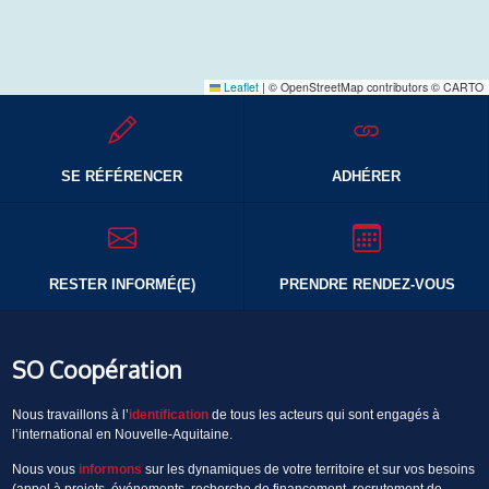
Leaflet
|
© OpenStreetMap contributors © CARTO
SE RÉFÉRENCER
ADHÉRER
RESTER INFORMÉ(E)
PRENDRE RENDEZ-VOUS
SO Coopération
Nous travaillons à l’
identification
de tous les acteurs qui sont engagés à
l’international en Nouvelle-Aquitaine.
Nous vous
informons
sur les dynamiques de votre territoire et sur vos besoins