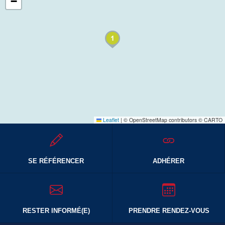
−
Leaflet
|
© OpenStreetMap contributors © CARTO
SE RÉFÉRENCER
ADHÉRER
RESTER INFORMÉ(E)
PRENDRE RENDEZ-VOUS