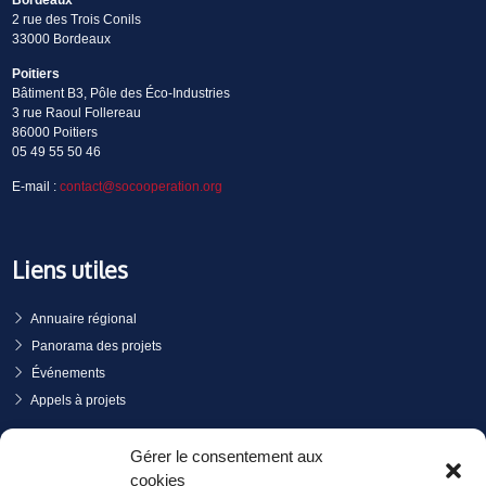
Bordeaux
2 rue des Trois Conils
33000 Bordeaux
Poitiers
Bâtiment B3, Pôle des Éco-Industries
3 rue Raoul Follereau
86000 Poitiers
05 49 55 50 46
E-mail :
contact@socooperation.org
Liens utiles
Annuaire régional
Panorama des projets
Événements
Appels à projets
PRENDRE RENDEZ-VOUS
Gérer le consentement aux
cookies