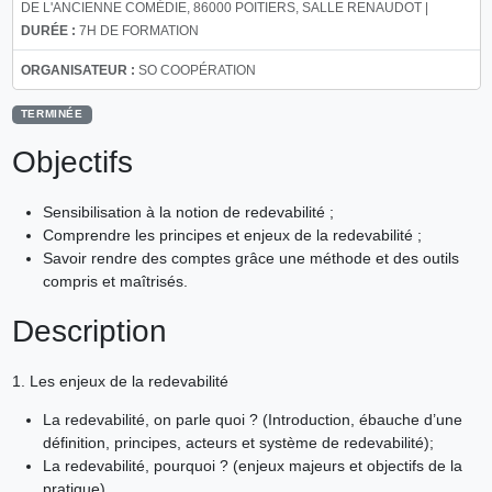
DE L'ANCIENNE COMÉDIE, 86000 POITIERS, SALLE RENAUDOT |
DURÉE :
7H DE FORMATION
ORGANISATEUR :
SO COOPÉRATION
TERMINÉE
Objectifs
Sensibilisation à la notion de redevabilité ;
Comprendre les principes et enjeux de la redevabilité ;
Savoir rendre des comptes grâce une méthode et des outils
compris et maîtrisés.
Description
1. Les enjeux de la redevabilité
La redevabilité, on parle quoi ? (Introduction, ébauche d’une
définition, principes, acteurs et système de redevabilité);
La redevabilité, pourquoi ? (enjeux majeurs et objectifs de la
pratique).