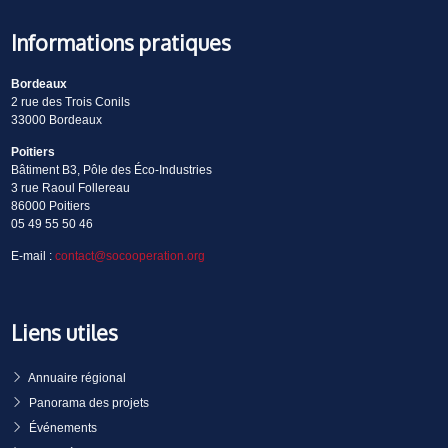
Informations pratiques
Bordeaux
2 rue des Trois Conils
33000 Bordeaux
Poitiers
Bâtiment B3, Pôle des Éco-Industries
3 rue Raoul Follereau
86000 Poitiers
05 49 55 50 46
E-mail :
contact@socooperation.org
Liens utiles
Annuaire régional
Panorama des projets
Événements