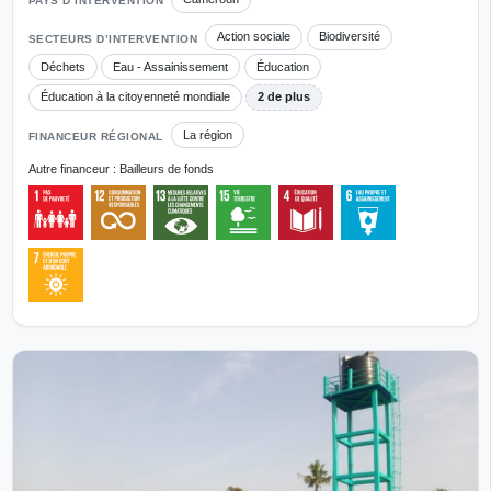
PAYS D’INTERVENTION
Action sociale
Biodiversité
SECTEURS D’INTERVENTION
Déchets
Eau - Assainissement
Éducation
Éducation à la citoyenneté mondiale
2 de plus
La région
FINANCEUR RÉGIONAL
Autre financeur : Bailleurs de fonds