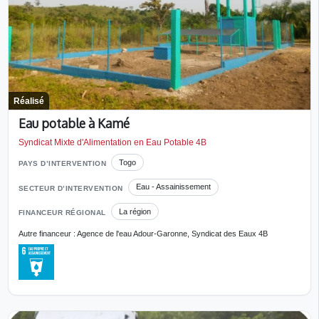
Réalisé
Eau potable à Kamé
Syndicat Mixte d'Alimentation en Eau Potable 4B
Togo
PAYS D’INTERVENTION
Eau - Assainissement
SECTEUR D’INTERVENTION
La région
FINANCEUR RÉGIONAL
Autre financeur : Agence de l'eau Adour-Garonne, Syndicat des Eaux 4B