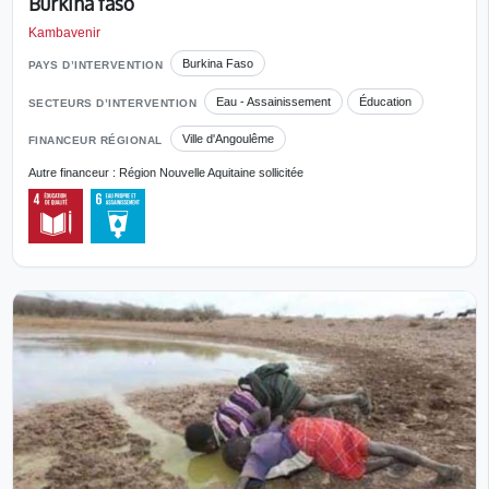
Burkina faso
Kambavenir
Burkina Faso
PAYS D’INTERVENTION
Eau - Assainissement
Éducation
SECTEURS D’INTERVENTION
Ville d'Angoulême
FINANCEUR RÉGIONAL
Autre financeur : Région Nouvelle Aquitaine sollicitée