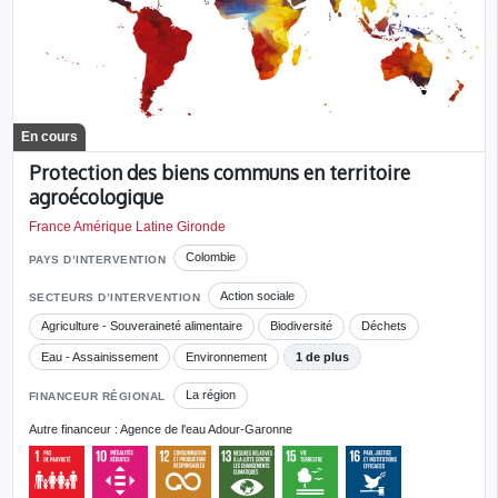
En cours
Protection des biens communs en territoire
agroécologique
France Amérique Latine Gironde
Colombie
PAYS D’INTERVENTION
Action sociale
SECTEURS D’INTERVENTION
Agriculture - Souveraineté alimentaire
Biodiversité
Déchets
Eau - Assainissement
Environnement
1 de plus
La région
FINANCEUR RÉGIONAL
Autre financeur : Agence de l'eau Adour-Garonne