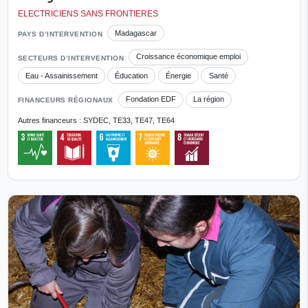
ELECTRICIENS SANS FRONTIERES
Madagascar
PAYS D’INTERVENTION
Croissance économique emploi
SECTEURS D’INTERVENTION
Eau - Assainissement
Éducation
Énergie
Santé
Fondation EDF
La région
FINANCEURS RÉGIONAUX
Autres financeurs : SYDEC, TE33, TE47, TE64