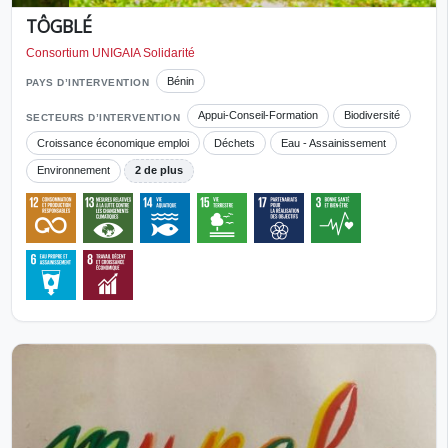
TÔGBLÉ
Consortium UNIGAIA Solidarité
Bénin
PAYS D’INTERVENTION
Appui-Conseil-Formation
Biodiversité
SECTEURS D’INTERVENTION
Croissance économique emploi
Déchets
Eau - Assainissement
Environnement
2 de plus