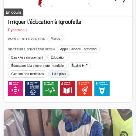
En cours
Irriguer l’éducation à Igroufella
Dynam'eau
Maroc
PAYS D’INTERVENTION
Appui-Conseil-Formation
SECTEURS D’INTERVENTION
Eau - Assainissement
Éducation
Éducation à la citoyenneté mondiale
Égalité H-F
Gestion des territoires
1 de plus