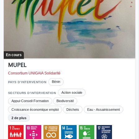
En cours
MUPEL
Consortium UNIGAIA Solidarité
Bénin
PAYS D’INTERVENTION
Action sociale
SECTEURS D’INTERVENTION
Appui-Conseil-Formation
Biodiversité
Croissance économique emploi
Déchets
Eau - Assainissement
2 de plus