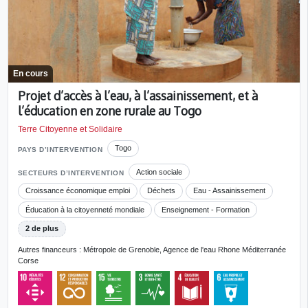
En cours
Projet d’accès à l’eau, à l’assainissement, et à
l’éducation en zone rurale au Togo
Terre Citoyenne et Solidaire
Togo
PAYS D’INTERVENTION
Action sociale
SECTEURS D’INTERVENTION
Croissance économique emploi
Déchets
Eau - Assainissement
Éducation à la citoyenneté mondiale
Enseignement - Formation
2 de plus
Autres financeurs : Métropole de Grenoble, Agence de l'eau Rhone Méditerranée
Corse