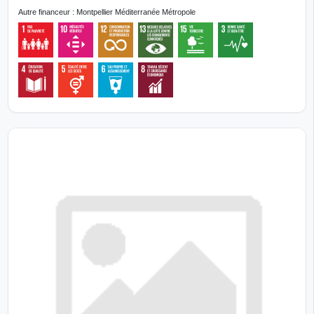
Autre financeur : Montpellier Méditerranée Métropole