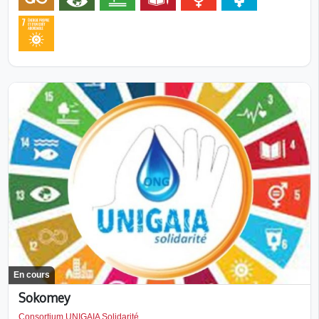
En cours
Sokomey
Consortium UNIGAIA Solidarité