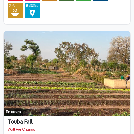
En cours
Touba Fall
Watt For Change