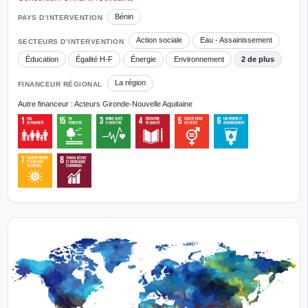
Bénin
PAYS D’INTERVENTION
Action sociale
Eau - Assainissement
SECTEURS D’INTERVENTION
Éducation
Égalité H-F
Énergie
Environnement
2 de plus
La région
FINANCEUR RÉGIONAL
Autre financeur : Acteurs Gironde-Nouvelle Aquitaine