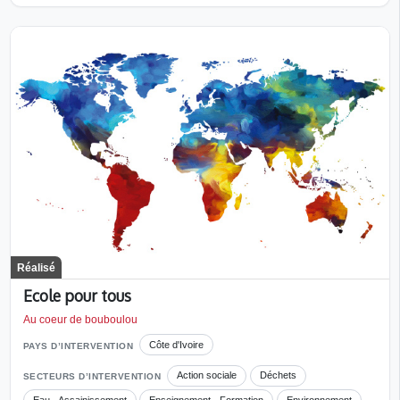
Réalisé
Ecole pour tous
Au coeur de bouboulou
Côte d'Ivoire
PAYS D’INTERVENTION
Action sociale
Déchets
SECTEURS D’INTERVENTION
Eau - Assainissement
Enseignement - Formation
Environnement