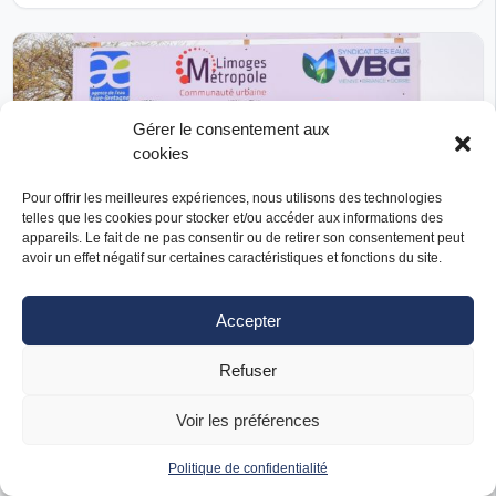
Gérer le consentement aux
cookies
Pour offrir les meilleures expériences, nous utilisons des technologies
telles que les cookies pour stocker et/ou accéder aux informations des
appareils. Le fait de ne pas consentir ou de retirer son consentement peut
avoir un effet négatif sur certaines caractéristiques et fonctions du site.
Accepter
Réalisé
Projet d’adduction d’eau potable pour 4 villages
Refuser
de la commune de Sakal
Voir les préférences
Limoges Métropole
Sénégal
PAYS D’INTERVENTION
Politique de confidentialité
Eau - Assainissement
SECTEUR D’INTERVENTION