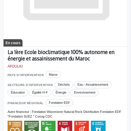
En cours
La 1ère Ecole bioclimatique 100% autonome en
énergie et assainissement du Maroc
AFOULKI
Maroc
PAYS D’INTERVENTION
Déchets
Eau - Assainissement
SECTEURS D’INTERVENTION
Éducation
Égalité H-F
Énergie
Environnement
Fondation EDF
FINANCEUR RÉGIONAL
Autre financeur : Fondation Wavestone Natural Rock Distribution Fondation EDF
"Fondation SUEZ " Cosog CDC