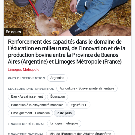
En cours
Renforcement des capacités dans le domaine de
l’éducation en milieu rural, de l’innovation et de la
production bovine entre la Province de Buenos
Aires (Argentine) et Limoges Métropole (France)
Limoges Métropole
Argentine
PAYS D’INTERVENTION
Agriculture - Souveraineté alimentaire
SECTEURS D’INTERVENTION
Eau - Assainissement
Éducation
Éducation à la citoyenneté mondiale
Égalité H-F
Enseignement - Formation
2 de plus
Limoges métropole
FINANCEUR RÉGIONAL
Min. de l’Europe et des Affaires étrangères
FINANCEUR NATIONAL