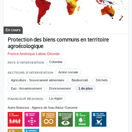
En cours
Protection des biens communs en territoire
agroécologique
France Amérique Latine Gironde
Colombie
PAYS D’INTERVENTION
Action sociale
SECTEURS D’INTERVENTION
Agriculture - Souveraineté alimentaire
Biodiversité
Déchets
Eau - Assainissement
Environnement
1 de plus
La région
FINANCEUR RÉGIONAL
Autre financeur : Agence de l'eau Adour-Garonne