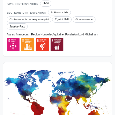
Haïti
PAYS D’INTERVENTION
Action sociale
SECTEURS D’INTERVENTION
Croissance économique emploi
Égalité H-F
Gouvernance
Justice-Paix
Autres financeurs : Région Nouvelle-Aquitaine, Fondation Lord Michelham