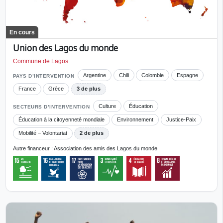
En cours
Union des Lagos du monde
Commune de Lagos
Argentine
Chili
Colombie
Espagne
PAYS D’INTERVENTION
France
Grèce
3 de plus
Culture
Éducation
SECTEURS D’INTERVENTION
Éducation à la citoyenneté mondiale
Environnement
Justice-Paix
Mobilité – Volontariat
2 de plus
Autre financeur : Association des amis des Lagos du monde