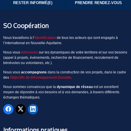
RESTER INFORMÉ(E)
PRENDRE RENDEZ-VOUS
SO Coopération
Nous travaillons à l’
identification
de tous les acteurs qui sont engagés à
l’international en Nouvelle-Aquitaine.
Nous vous
informons
sur les dynamiques de votre territoire et sur vos besoins
(appel à projets, événements, recherche de financement, recrutement de
bénévoles ou volontaires, etc.).
Nous vous
accompagnons
dans la construction de vos projets, dans le cadre
des
Objectifs de Développement Durable
.
Nous sommes convaincus que la
dynamique de réseau
est un excellent
moyen de répondre à vos besoins et à vos demandes, à travers différents
échanges thématiques.
Informations pratiques