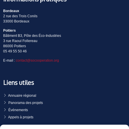
Bordeaux
2 rue des Trois Conils
33000 Bordeaux
Poitiers
Bâtiment B3, Pôle des Éco-Industries
3 rue Raoul Follereau
86000 Poitiers
05 49 55 50 46
E-mail :
contact@socooperation.org
Liens utiles
Annuaire régional
Panorama des projets
Événements
Appels à projets