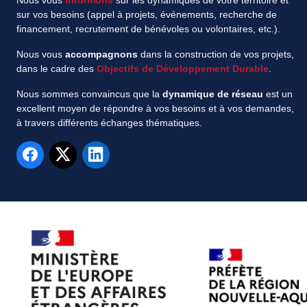
Nous vous
informons
sur les dynamiques de votre territoire et
sur vos besoins (appel à projets, événements, recherche de
financement, recrutement de bénévoles ou volontaires, etc.).
Nous vous
accompagnons
dans la construction de vos projets,
dans le cadre des
Objectifs de Développement Durable
.
Nous sommes convaincus que la
dynamique de réseau
est un
excellent moyen de répondre à vos besoins et à vos demandes,
à travers différents échanges thématiques.