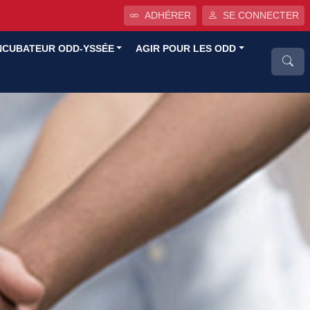
ADHÉRER
SE CONNECTER
NCUBATEUR ODD-YSSÉE
AGIR POUR LES ODD