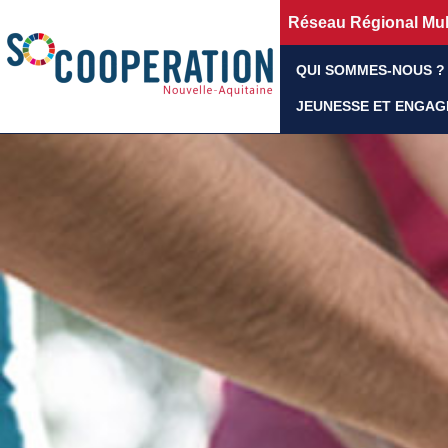
Réseau Régional Mult
QUI SOMMES-NOUS ?
JEUNESSE ET ENGA