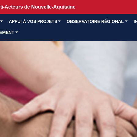
i-Acteurs de Nouvelle-Aquitaine
APPUI À VOS PROJETS
OBSERVATOIRE RÉGIONAL
I
GEMENT