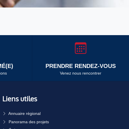
É(E)
PRENDRE RENDEZ-VOUS
ions
Venez nous rencontrer
Liens utiles
Annuaire régional
Panorama des projets