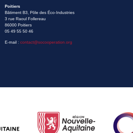
Poitiers
Bâtiment B3, Pôle des Éco-Industries
3 rue Raoul Follereau
86000 Poitiers
05 49 55 50 46
E-mail :
contact@socooperation.org