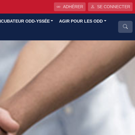
ADHÉRER
SE CONNECTER
NCUBATEUR ODD-YSSÉE
AGIR POUR LES ODD