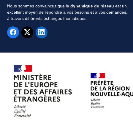
Nous sommes convaincus que la
dynamique de réseau
est un
excellent moyen de répondre à vos besoins et à vos demandes,
à travers différents échanges thématiques.