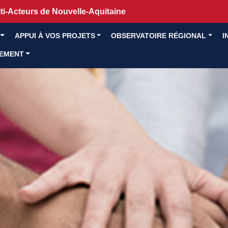
i-Acteurs de Nouvelle-Aquitaine
APPUI À VOS PROJETS
OBSERVATOIRE RÉGIONAL
I
GEMENT