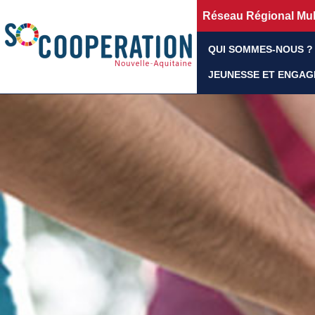
Réseau Régional Mult
QUI SOMMES-NOUS ?
JEUNESSE ET ENGA