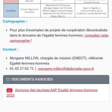
Cartographie :
Pour plus d’exemples de projets de coopération décentralisée
dans le domaine de l’égalité femmes-hommes,
consultez cette
cartographie
!
Contact :
Morgane MILLON, chargée de mission (DAECT), référente
Egalité femmes-hommes
01 43 17 62 71 │
morgane.millon@diplomatie.gouv.fr
DOCUMENTS ASSOCIÉS
Annonce des lauréats AAP Egalité femmes-hommes
2023