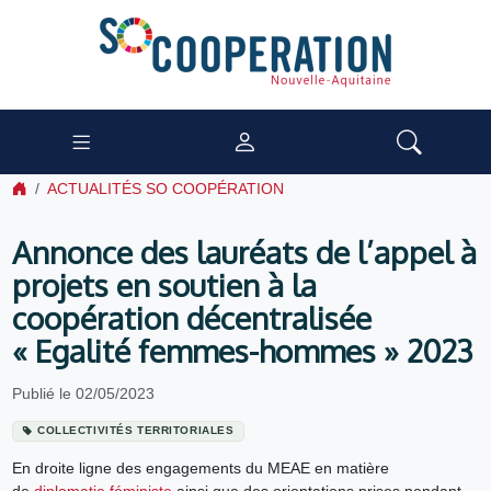
ACTUALITÉS SO COOPÉRATION
Annonce des lauréats de l’appel à
projets en soutien à la
coopération décentralisée
« Egalité femmes-hommes » 2023
Publié le 02/05/2023
COLLECTIVITÉS TERRITORIALES
En droite ligne des engagements du MEAE en matière