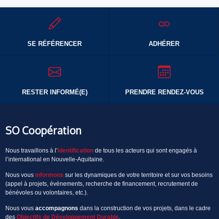
SE RÉFÉRENCER
ADHÉRER
RESTER INFORMÉ(E)
PRENDRE RENDEZ-VOUS
SO Coopération
Nous travaillons à l’
identification
de tous les acteurs qui sont engagés à
l’international en Nouvelle-Aquitaine.
Nous vous
informons
sur les dynamiques de votre territoire et sur vos besoins
(appel à projets, événements, recherche de financement, recrutement de
bénévoles ou volontaires, etc.).
Nous vous
accompagnons
dans la construction de vos projets, dans le cadre
des
Objectifs de Développement Durable
.