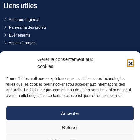
Liens utiles
Annuaire régional
Panorama des projets
Événements
Appels à projets
PRENDRE RENDEZ-VOUS
Gérer le consentement aux
cookies
Pour offrir les meilleures expériences, nous utilisons des technologies
telles que les cookies pour stocker et/ou accéder aux informations des
appareils. Le fait de ne pas consentir ou de retirer son consentement peut
avoir un effet négatif sur certaines caractéristiques et fonctions du site.
Accepter
Refuser