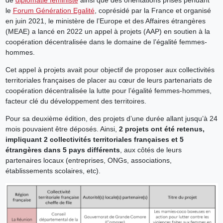
de
diplomatie féministe
ainsi que des orientations prises pendant
le
Forum Génération Egalité
, coprésidé par la France et organisé
en juin 2021, le ministère de l’Europe et des Affaires étrangères
(MEAE) a lancé en 2022 un appel à projets (AAP) en soutien à la
coopération décentralisée dans le domaine de l’égalité femmes-
hommes.
Cet appel à projets avait pour objectif de proposer aux collectivités
territoriales françaises de placer au cœur de leurs partenariats de
coopération décentralisée la lutte pour l’égalité femmes-hommes,
facteur clé du développement des territoires.
Pour sa deuxième édition, des projets d’une durée allant jusqu’à 24
mois pouvaient être déposés. Ainsi,
2 projets ont été retenus,
impliquant 2 collectivités territoriales françaises et 5
étrangères dans 5 pays différents
, aux côtés de leurs
partenaires locaux (entreprises, ONGs, associations,
établissements scolaires, etc).