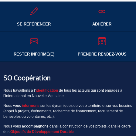
SE RÉFÉRENCER
ADHÉRER
RESTER INFORMÉ(E)
PRENDRE RENDEZ-VOUS
SO Coopération
Nous travaillons à l’
identification
de tous les acteurs qui sont engagés à
l’international en Nouvelle-Aquitaine.
Nous vous
informons
sur les dynamiques de votre territoire et sur vos besoins
(appel à projets, événements, recherche de financement, recrutement de
bénévoles ou volontaires, etc.).
Nous vous
accompagnons
dans la construction de vos projets, dans le cadre
des
Objectifs de Développement Durable
.