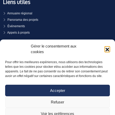
Liens utiles
Annuaire régional
Panorama des projets
Événements
Appels à projets
PRENDRE RENDEZ-VOUS
Gérer le consentement aux
cookies
Pour offrir les meilleures expériences, nous utilisons des technologies
telles que les cookies pour stocker et/ou accéder aux informations des
appareils. Le fait de ne pas consentir ou de retirer son consentement peut
avoir un effet négatif sur certaines caractéristiques et fonctions du site.
Accepter
Refuser
Voir les préférences