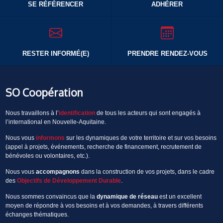
SE RÉFÉRENCER
ADHÉRER
RESTER INFORMÉ(E)
PRENDRE RENDEZ-VOUS
SO Coopération
Nous travaillons à l’
identification
de tous les acteurs qui sont engagés à
l’international en Nouvelle-Aquitaine.
Nous vous
informons
sur les dynamiques de votre territoire et sur vos besoins
(appel à projets, événements, recherche de financement, recrutement de
bénévoles ou volontaires, etc.).
Nous vous
accompagnons
dans la construction de vos projets, dans le cadre
des
Objectifs de Développement Durable
.
Nous sommes convaincus que la
dynamique de réseau
est un excellent
moyen de répondre à vos besoins et à vos demandes, à travers différents
échanges thématiques.