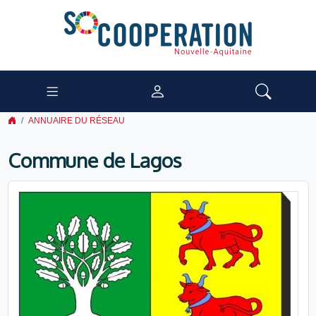
ANNUAIRE DU RÉSEAU
Commune de Lagos