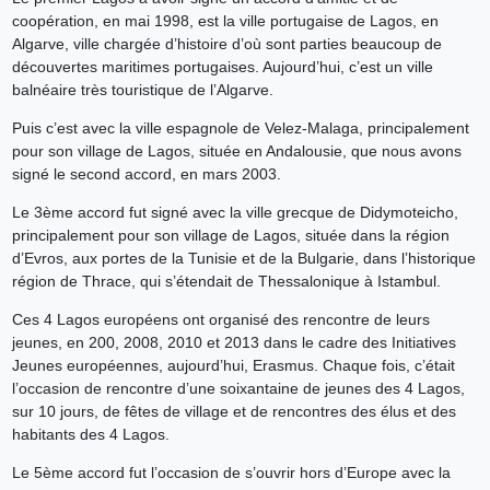
coopération, en mai 1998, est la ville portugaise de Lagos, en
Algarve, ville chargée d’histoire d’où sont parties beaucoup de
découvertes maritimes portugaises. Aujourd’hui, c’est un ville
balnéaire très touristique de l’Algarve.
Puis c’est avec la ville espagnole de Velez-Malaga, principalement
pour son village de Lagos, située en Andalousie, que nous avons
signé le second accord, en mars 2003.
Le 3ème accord fut signé avec la ville grecque de Didymoteicho,
principalement pour son village de Lagos, située dans la région
d’Evros, aux portes de la Tunisie et de la Bulgarie, dans l’historique
région de Thrace, qui s’étendait de Thessalonique à Istambul.
Ces 4 Lagos européens ont organisé des rencontre de leurs
jeunes, en 200, 2008, 2010 et 2013 dans le cadre des Initiatives
Jeunes européennes, aujourd’hui, Erasmus. Chaque fois, c’était
l’occasion de rencontre d’une soixantaine de jeunes des 4 Lagos,
sur 10 jours, de fêtes de village et de rencontres des élus et des
habitants des 4 Lagos.
Le 5ème accord fut l’occasion de s’ouvrir hors d’Europe avec la