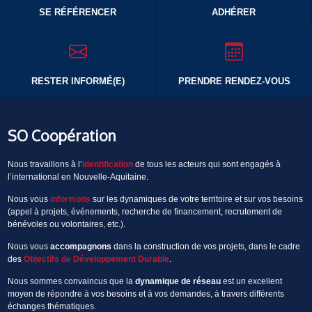
SE RÉFÉRENCER
ADHÉRER
RESTER INFORMÉ(E)
PRENDRE RENDEZ-VOUS
SO Coopération
Nous travaillons à l’
identification
de tous les acteurs qui sont engagés à
l’international en Nouvelle-Aquitaine.
Nous vous
informons
sur les dynamiques de votre territoire et sur vos besoins
(appel à projets, événements, recherche de financement, recrutement de
bénévoles ou volontaires, etc.).
Nous vous
accompagnons
dans la construction de vos projets, dans le cadre
des
Objectifs de Développement Durable
.
Nous sommes convaincus que la
dynamique de réseau
est un excellent
moyen de répondre à vos besoins et à vos demandes, à travers différents
échanges thématiques.