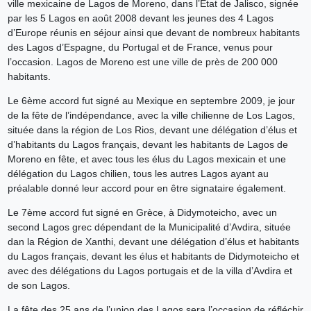
ville mexicaine de Lagos de Moreno, dans l’Etat de Jalisco, signée
par les 5 Lagos en août 2008 devant les jeunes des 4 Lagos
d’Europe réunis en séjour ainsi que devant de nombreux habitants
des Lagos d’Espagne, du Portugal et de France, venus pour
l’occasion. Lagos de Moreno est une ville de près de 200 000
habitants.
Le 6ème accord fut signé au Mexique en septembre 2009, je jour
de la fête de l’indépendance, avec la ville chilienne de Los Lagos,
située dans la région de Los Rios, devant une délégation d’élus et
d’habitants du Lagos français, devant les habitants de Lagos de
Moreno en fête, et avec tous les élus du Lagos mexicain et une
délégation du Lagos chilien, tous les autres Lagos ayant au
préalable donné leur accord pour en être signataire également.
Le 7ème accord fut signé en Grèce, à Didymoteicho, avec un
second Lagos grec dépendant de la Municipalité d’Avdira, située
dan la Région de Xanthi, devant une délégation d’élus et habitants
du Lagos français, devant les élus et habitants de Didymoteicho et
avec des délégations du Lagos portugais et de la villa d’Avdira et
de son Lagos.
La fête des 25 ans de l’union des Lagos sera l’occasion de réfléchir