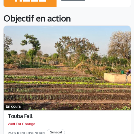
Objectif en action
En cours
Touba Fall
Watt For Change
Sénégal
PAYS D’INTERVENTION