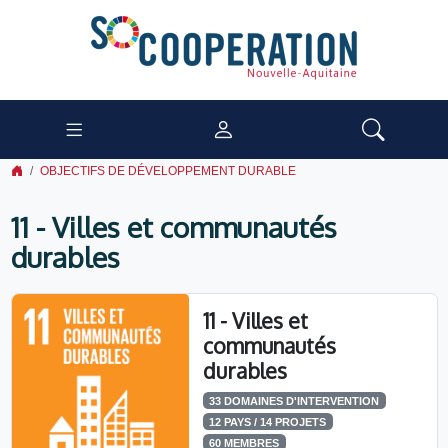
OBJECTIFS DE DÉVELOPPEMENT DURABLE
11 - Villes et communautés
durables
11 - Villes et
communautés
durables
33 DOMAINES D'INTERVENTION
12 PAYS / 14 PROJETS
60 MEMBRES