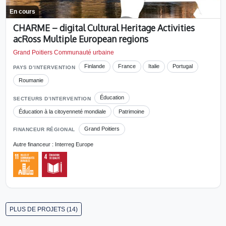
En cours
CHARME – digital Cultural Heritage Activities
acRoss Multiple European regions
Grand Poitiers Communauté urbaine
Finlande
France
Italie
Portugal
PAYS D’INTERVENTION
Roumanie
Éducation
SECTEURS D’INTERVENTION
Éducation à la citoyenneté mondiale
Patrimoine
Grand Poitiers
FINANCEUR RÉGIONAL
Autre financeur : Interreg Europe
PLUS DE PROJETS (14)