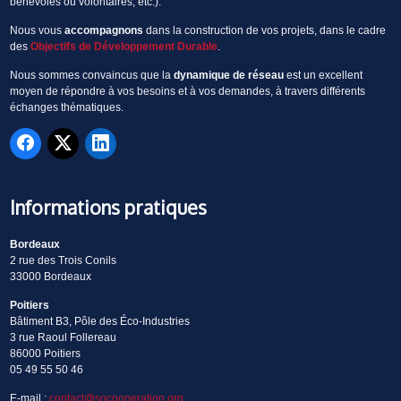
bénévoles ou volontaires, etc.).
Nous vous
accompagnons
dans la construction de vos projets, dans le cadre
des
Objectifs de Développement Durable
.
Nous sommes convaincus que la
dynamique de réseau
est un excellent
moyen de répondre à vos besoins et à vos demandes, à travers différents
échanges thématiques.
Informations pratiques
Bordeaux
2 rue des Trois Conils
33000 Bordeaux
Poitiers
Bâtiment B3, Pôle des Éco-Industries
3 rue Raoul Follereau
86000 Poitiers
05 49 55 50 46
E-mail :
contact@socooperation.org