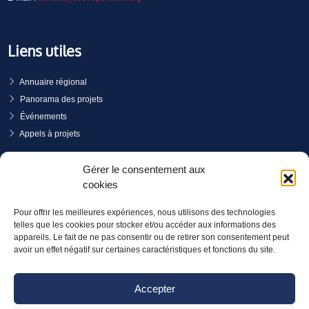
Liens utiles
Annuaire régional
Panorama des projets
Événements
Appels à projets
PRENDRE RENDEZ-VOUS
Gérer le consentement aux
cookies
Pour offrir les meilleures expériences, nous utilisons des technologies
telles que les cookies pour stocker et/ou accéder aux informations des
appareils. Le fait de ne pas consentir ou de retirer son consentement peut
avoir un effet négatif sur certaines caractéristiques et fonctions du site.
Accepter