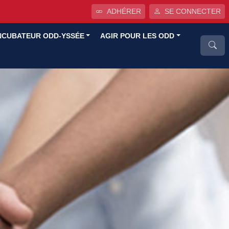
ADHÉRER
SE CONNECTER
NCUBATEUR ODD-YSSÉE
AGIR POUR LES ODD