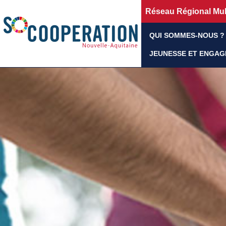
Réseau Régional Mult
QUI SOMMES-NOUS ?
JEUNESSE ET ENGA