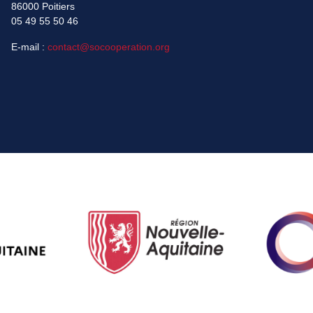
86000 Poitiers
05 49 55 50 46
E-mail :
contact@socooperation.org