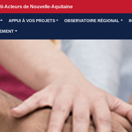
i-Acteurs de Nouvelle-Aquitaine
APPUI À VOS PROJETS
OBSERVATOIRE RÉGIONAL
I
GEMENT