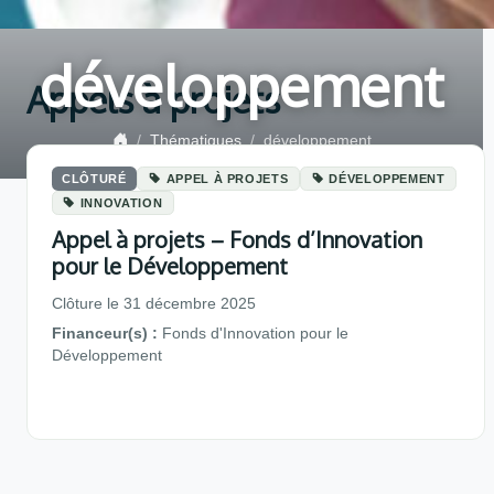
développement
Appels à projets
Thématiques
développement
CLÔTURÉ
APPEL À PROJETS
DÉVELOPPEMENT
INNOVATION
Appel à projets – Fonds d’Innovation
pour le Développement
Clôture le 31 décembre 2025
Financeur(s) :
Fonds d'Innovation pour le
Développement