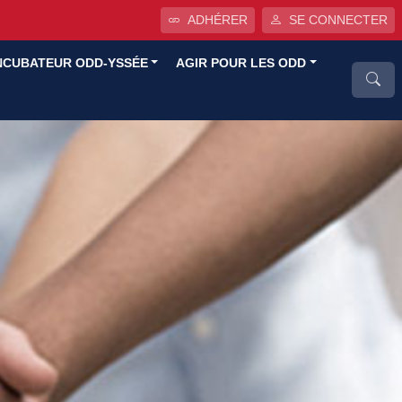
ADHÉRER
SE CONNECTER
NCUBATEUR ODD-YSSÉE
AGIR POUR LES ODD