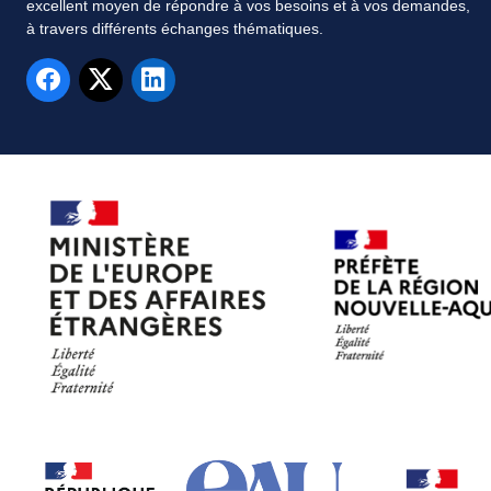
excellent moyen de répondre à vos besoins et à vos demandes,
à travers différents échanges thématiques.