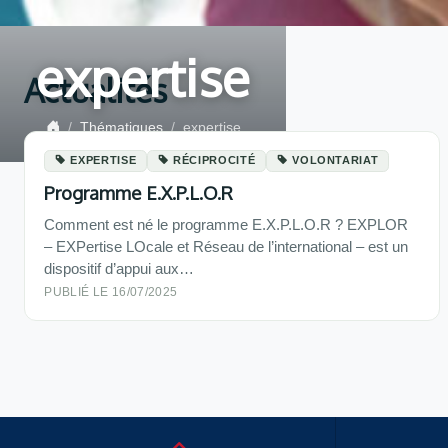
expertise
Actualités
Thématiques
expertise
EXPERTISE
RÉCIPROCITÉ
VOLONTARIAT
Programme E.X.P.L.O.R
Comment est né le programme E.X.P.L.O.R ? EXPLOR
– EXPertise LOcale et Réseau de l’international – est un
dispositif d’appui aux…
PUBLIÉ LE 16/07/2025