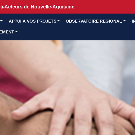
i-Acteurs de Nouvelle-Aquitaine
APPUI À VOS PROJETS
OBSERVATOIRE RÉGIONAL
I
GEMENT