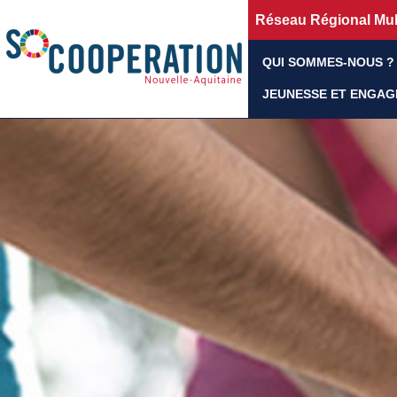
Réseau Régional Mult
QUI SOMMES-NOUS ?
JEUNESSE ET ENGA