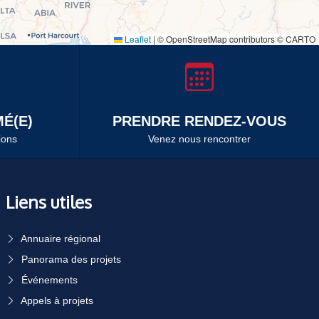
Leaflet
|
© OpenStreetMap contributors © CARTO
É(E)
PRENDRE RENDEZ-VOUS
ions
Venez nous rencontrer
Liens utiles
Annuaire régional
Panorama des projets
Événements
Appels à projets