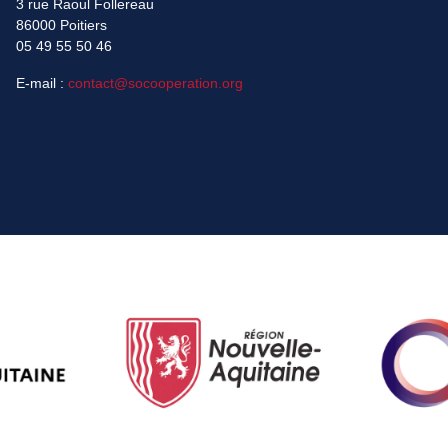
3 rue Raoul Follereau
86000 Poitiers
05 49 55 50 46
E-mail :
contact@socooperation.org