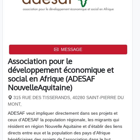
MESSAGE
Association pour le
développement économique et
social en Afrique (ADESAF
NouvelleAquitaine)
315 RUE DES TISSERANDS, 40280 SAINT-PIERRE DU
MONT,
ADESAF veut impliquer directement dans ses projets et
ceux d'ADESAF la population régionale, les migrants qui
résident en région Nouvelle Aquitaine et d'établir des liens
directs entre eux et la population des pays d'Afrique
bénéficiaires des projets de l'association dans le but