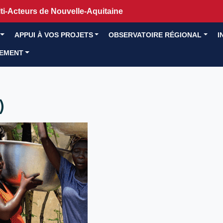
i-Acteurs de Nouvelle-Aquitaine
APPUI À VOS PROJETS
OBSERVATOIRE RÉGIONAL
I
GEMENT
)