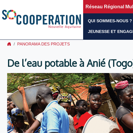
Réseau Régional Mult
QUI SOMMES-NOUS ?
JEUNESSE ET ENGA
PANORAMA DES PROJETS
De l’eau potable à Anié (Togo