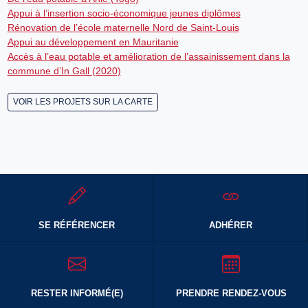
Appui à l’insertion socio-économique jeunes diplômes
Rénovation de l’école maternelle Nord de Saint-Louis
Appui au développement en Mauritanie
Accès à l’eau potable et amélioration de l’assainissement dans la
commune d’In Gall (2020)
VOIR LES PROJETS SUR LA CARTE
SE RÉFÉRENCER
ADHÉRER
RESTER INFORMÉ(E)
PRENDRE RENDEZ-VOUS