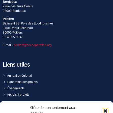
Bordeaux
2 rue des Trois Conils
33000 Bordeaux
Poitiers
Bâtiment B3, Pôle des Éco-Industries
3 rue Raoul Follereau
86000 Poitiers
05 49 55 50 46
E-mail :
contact@socooperation.org
Liens utiles
Annuaire régional
Panorama des projets
Événements
Appels à projets
PRENDRE RENDEZ-VOUS
Gérer le consentement aux