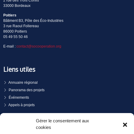
2 rue des Trois Conils
33000 Bordeaux
Poitiers
Bâtiment B3, Pôle des Éco-Industries
3 rue Raoul Follereau
86000 Poitiers
05 49 55 50 46
E-mail :
contact@socooperation.org
Liens utiles
Annuaire régional
Panorama des projets
Événements
Appels à projets
PRENDRE RENDEZ-VOUS
Gérer le consentement aux
cookies