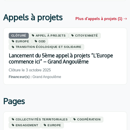
Appels à projets
Plus d'appels à projets (1)
CLÔTURÉ
APPEL À PROJETS
CITOYENNETÉ
EUROPE
ODD
TRANSITION ÉCOLOGIQUE ET SOLIDAIRE
Lancement du 5ème appel à projets “L’Europe
commence ici” – Grand Angoulême
Clôture le 3 octobre 2025
Financeur(s) :
Grand Angoulême
Pages
COLLECTIVITÉS TERRITORIALES
COOPÉRATION
ENGAGEMENT
EUROPE